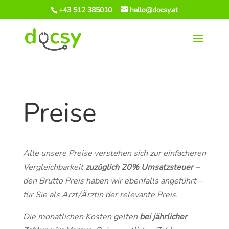
+43 512 385010
hello@docsy.at
Preise
Alle unsere Preise verstehen sich zur einfacheren
Vergleichbarkeit
zuzüglich 20% Umsatzsteuer
–
den Brutto Preis haben wir ebenfalls angeführt –
für Sie als Arzt/Ärztin der relevante Preis.
Die monatlichen Kosten gelten
bei jährlicher