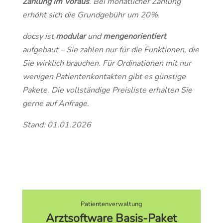
Zahlung im Voraus
. Bei monatlicher Zahlung
erhöht sich die Grundgebühr um 20%.
docsy ist
modular
und
mengenorientiert
aufgebaut – Sie zahlen nur für die Funktionen, die
Sie wirklich brauchen. Für Ordinationen mit nur
wenigen Patientenkontakten gibt es günstige
Pakete. Die vollständige Preisliste erhalten Sie
gerne auf Anfrage.
Stand: 01.01.2026
Patientenverwaltung
Arztsoftware
Basis-Paket