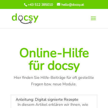
+43 512 385010
hello@docsy.at
Online-Hilfe
für docsy
Hier finden Sie Hilfe-Beiträge für oft gestellte
Fragen bzw. neue Module.
Anleitung: Digital signierte Rezepte
In diesem Artikel erklären wir Ihnen, wie