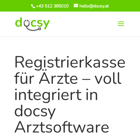
+43 512 385010
hello@docsy.at
Registrierkasse
für Ärzte – voll
integriert in
docsy
Arztsoftware