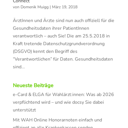
Connect
von
Domenik Muigg
|
März 19, 2018
ÄrztInnen und Ärzte sind nun auch offiziell für die
Gesundheitsdaten ihrer PatientInnen
verantwortlich – auch Sie! Die am 25.5.2018 in
Kraft tretende Datenschutzgrundverordnung
(DSGVO) kennt den Begriff des
“Verantwortlichen” für Daten. Gesundheitsdaten
sind...
Neueste Beiträge
e-Card & ELGA für Wahlärzt:innen: Was ab 2026
verpflichtend wird – und wie docsy Sie dabei
unterstützt
Mit WAH Online Honorarnoten einfach und
effizient an alle Krankenkassen senden