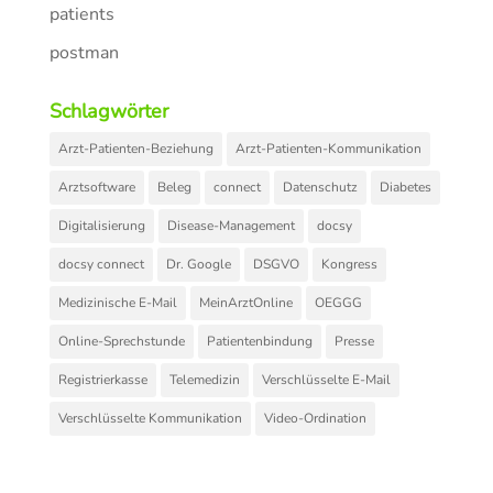
patients
postman
Schlagwörter
Arzt-Patienten-Beziehung
Arzt-Patienten-Kommunikation
Arztsoftware
Beleg
connect
Datenschutz
Diabetes
Digitalisierung
Disease-Management
docsy
docsy connect
Dr. Google
DSGVO
Kongress
Medizinische E-Mail
MeinArztOnline
OEGGG
Online-Sprechstunde
Patientenbindung
Presse
Registrierkasse
Telemedizin
Verschlüsselte E-Mail
Verschlüsselte Kommunikation
Video-Ordination