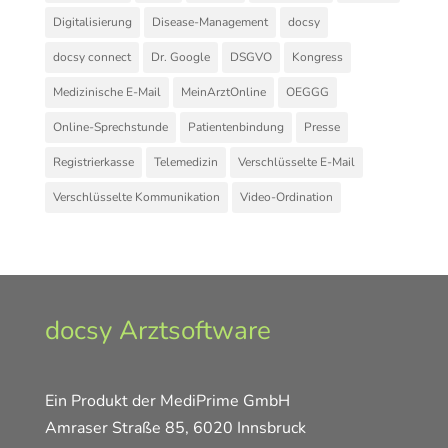
Digitalisierung
Disease-Management
docsy
docsy connect
Dr. Google
DSGVO
Kongress
Medizinische E-Mail
MeinArztOnline
OEGGG
Online-Sprechstunde
Patientenbindung
Presse
Registrierkasse
Telemedizin
Verschlüsselte E-Mail
Verschlüsselte Kommunikation
Video-Ordination
docsy Arztsoftware
Ein Produkt der MediPrime GmbH
Amraser Straße 85, 6020 Innsbruck