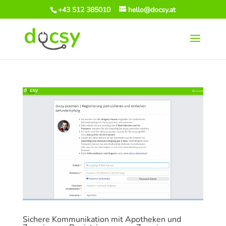
+43 512 385010
hello@docsy.at
Sichere Kommunikation mit Apotheken und