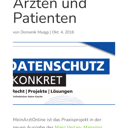
Ärzten und
Patienten
von
Domenik Muigg
|
Okt. 4, 2016
MeinArztOnline ist das Praxisprojekt in der
neuen Ausgabe des
Manz Verlag- Magazins