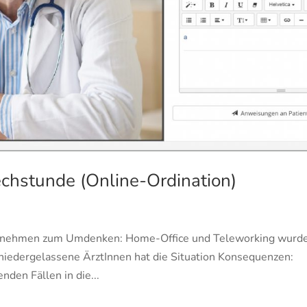
echstunde (Online-Ordination)
nternehmen zum Umdenken: Home-Office und Teleworking wurd
r niedergelassene ÄrztInnen hat die Situation Konsequenzen:
nden Fällen in die...