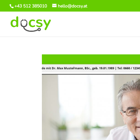
+43 512 385010
hello@docsy.at