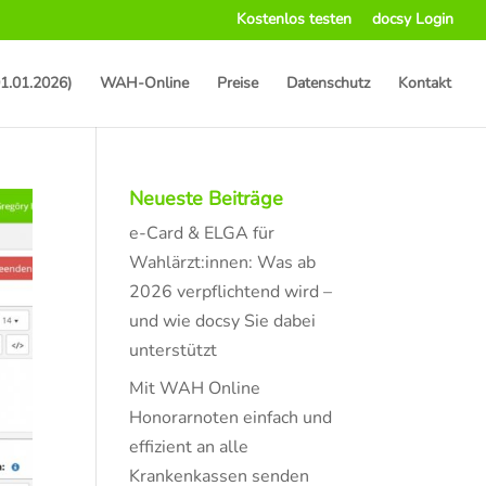
Kostenlos testen
docsy Login
1.01.2026)
WAH-Online
Preise
Datenschutz
Kontakt
Neueste Beiträge
e-Card & ELGA für
Wahlärzt:innen: Was ab
2026 verpflichtend wird –
und wie docsy Sie dabei
unterstützt
Mit WAH Online
Honorarnoten einfach und
effizient an alle
Krankenkassen senden