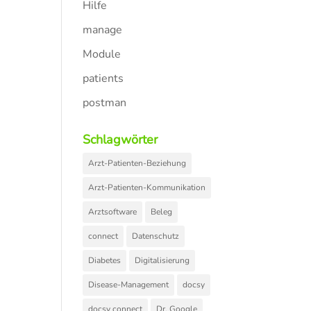
Hilfe
manage
Module
patients
postman
Schlagwörter
Arzt-Patienten-Beziehung
Arzt-Patienten-Kommunikation
Arztsoftware
Beleg
connect
Datenschutz
Diabetes
Digitalisierung
Disease-Management
docsy
docsy connect
Dr. Google