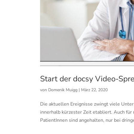
Start der docsy Video-Spr
von
Domenik Muigg
|
März 22, 2020
Die aktuellen Ereignisse zwingt viele U
innerhalb kürzester Zeit etabliert. Auch fü
PatientInnen sind angehalten, nur bei dringe