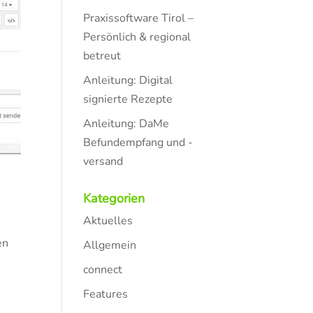
Praxissoftware Tirol –
Persönlich & regional
betreut
Anleitung: Digital
signierte Rezepte
Anleitung: DaMe
Befundempfang und -
versand
Kategorien
Aktuelles
en
Allgemein
connect
Features