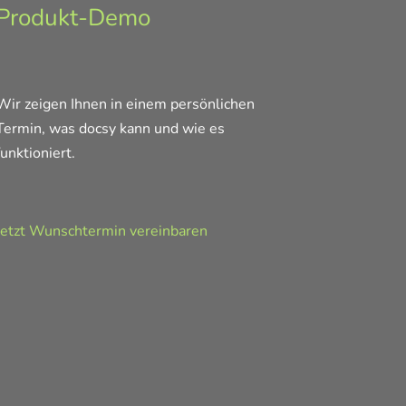
Produkt-Demo
Wir zeigen Ihnen in einem persönlichen
Termin, was docsy kann und wie es
funktioniert.
Jetzt Wunschtermin vereinbaren