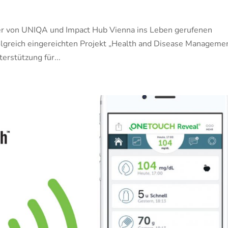
der von UNIQA und Impact Hub Vienna ins Leben gerufenen
olgreich eingereichten Projekt „Health and Disease Manageme
erstützung für...