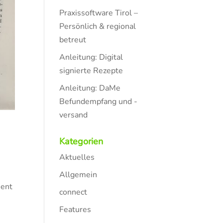
Praxissoftware Tirol –
Persönlich & regional
betreut
Anleitung: Digital
signierte Rezepte
Anleitung: DaMe
Befundempfang und -
versand
Kategorien
Aktuelles
Allgemein
ment
connect
Features