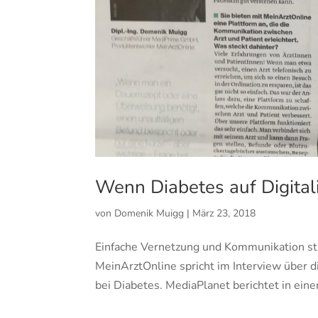
Wenn Diabetes auf Digitalis
von
Domenik Muigg
|
März 23, 2018
Einfache Vernetzung und Kommunikation sta
MeinArztOnline spricht im Interview über 
bei Diabetes. MediaPlanet berichtet in eine