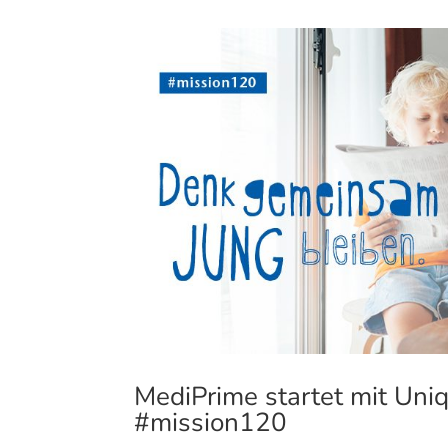
MediPrime startet mit Uni
#mission120