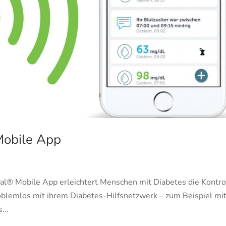
obile App
l® Mobile App erleichtert Menschen mit Diabetes die Kontro
roblemlos mit ihrem Diabetes-Hilfsnetzwerk – zum Beispiel mi
...