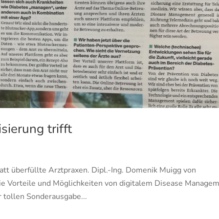
ierung trifft
tt überfüllte Arztpraxen. Dipl.-Ing. Domenik Muigg von
die Vorteile und Möglichkeiten von digitalem Disease Manage
r tollen Sonderausgabe...