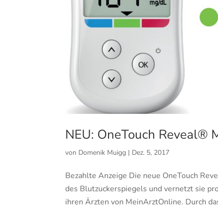
NEU: OneTouch Reveal® M
von
Domenik Muigg
|
Dez. 5, 2017
Bezahlte Anzeige Die neue OneTouch Revea
des Blutzuckerspiegels und vernetzt sie p
ihren Ärzten von MeinArztOnline. Durch das