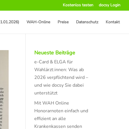
Kostenlos testen
docsy Login
1.01.2026)
WAH-Online
Preise
Datenschutz
Kontakt
Neueste Beiträge
e-Card & ELGA für
Wahlärzt:innen: Was ab
2026 verpflichtend wird –
und wie docsy Sie dabei
unterstützt
Mit WAH Online
Honorarnoten einfach und
effizient an alle
Krankenkassen senden