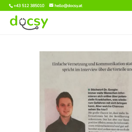
+43 512 385010
hello@docsy.at