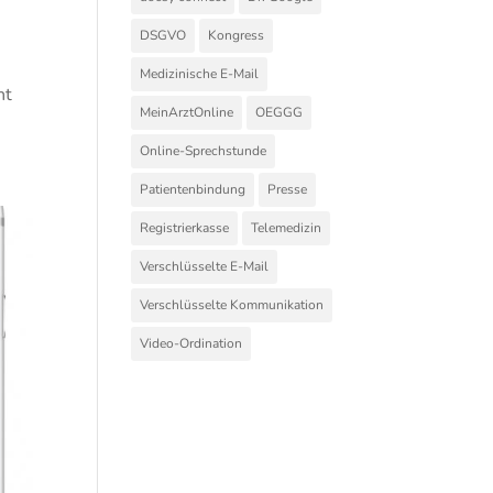
DSGVO
Kongress
Medizinische E-Mail
nt
MeinArztOnline
OEGGG
Online-Sprechstunde
Patientenbindung
Presse
Registrierkasse
Telemedizin
Verschlüsselte E-Mail
Verschlüsselte Kommunikation
Video-Ordination