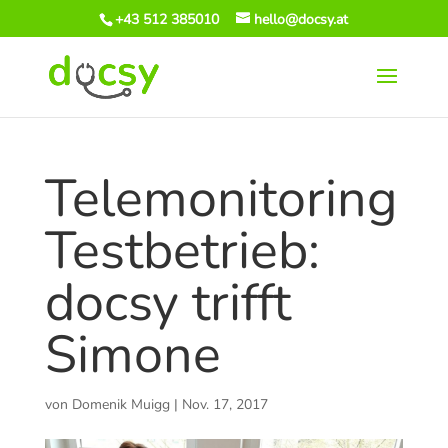
+43 512 385010
hello@docsy.at
Telemonitoring
Testbetrieb:
docsy trifft
Simone
von
Domenik Muigg
|
Nov. 17, 2017