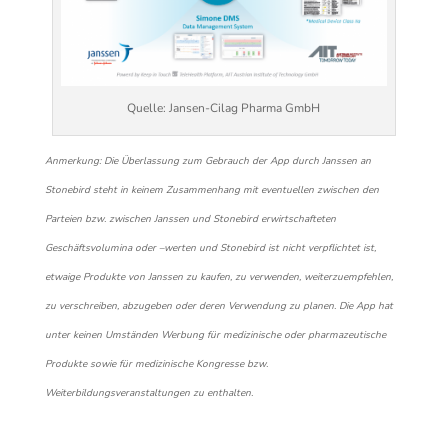
Quelle: Jansen-Cilag Pharma GmbH
Anmerkung: Die Überlassung zum Gebrauch der App durch Janssen an
Stonebird steht in keinem Zusammenhang mit eventuellen zwischen den
Parteien bzw. zwischen Janssen und Stonebird erwirtschafteten
Geschäftsvolumina oder –werten und Stonebird ist nicht verpflichtet ist,
etwaige Produkte von Janssen zu kaufen, zu verwenden, weiterzuempfehlen,
zu verschreiben, abzugeben oder deren Verwendung zu planen. Die App hat
unter keinen Umständen Werbung für medizinische oder pharmazeutische
Produkte sowie für medizinische Kongresse bzw.
Weiterbildungsveranstaltungen zu enthalten.