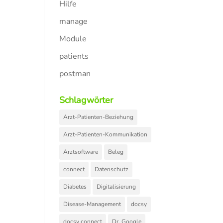
Hilfe
manage
Module
patients
postman
Schlagwörter
Arzt-Patienten-Beziehung
Arzt-Patienten-Kommunikation
Arztsoftware
Beleg
connect
Datenschutz
Diabetes
Digitalisierung
Disease-Management
docsy
docsy connect
Dr. Google