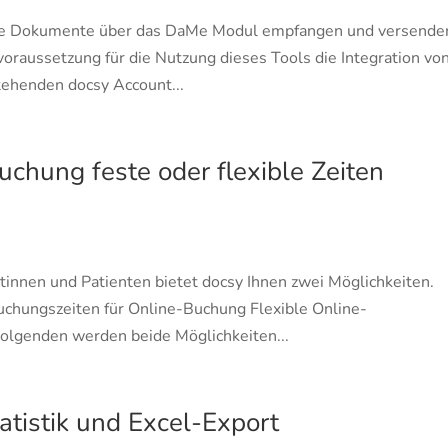
e Sie Dokumente über das DaMe Modul empfangen und versende
voraussetzung für die Nutzung dieses Tools die Integration vo
tehenden docsy Account...
chung feste oder flexible Zeiten
tinnen und Patienten bietet docsy Ihnen zwei Möglichkeiten.
uchungszeiten für Online-Buchung Flexible Online-
olgenden werden beide Möglichkeiten...
atistik und Excel-Export