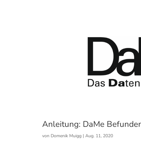
Anleitung: DaMe Befunde
von
Domenik Muigg
|
Aug. 11, 2020