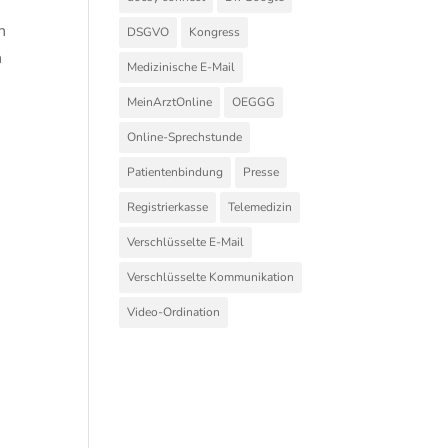
n
DSGVO
Kongress
n
Medizinische E-Mail
MeinArztOnline
OEGGG
Online-Sprechstunde
Patientenbindung
Presse
Registrierkasse
Telemedizin
Verschlüsselte E-Mail
Verschlüsselte Kommunikation
Video-Ordination