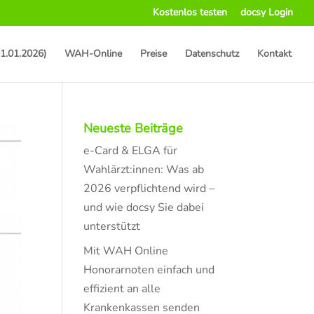
Kostenlos testen
docsy Login
1.01.2026)
WAH-Online
Preise
Datenschutz
Kontakt
Neueste Beiträge
e-Card & ELGA für
Wahlärzt:innen: Was ab
2026 verpflichtend wird –
und wie docsy Sie dabei
unterstützt
Mit WAH Online
Honorarnoten einfach und
effizient an alle
Krankenkassen senden