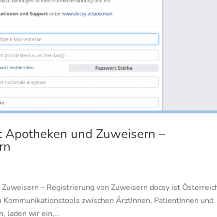
t Apotheken und Zuweisern –
rn
Zuweisern – Registrierung von Zuweisern docsy ist Österreic
 Kommunikationstools zwischen ÄrztInnen, PatientInnen und
 laden wir ein,...