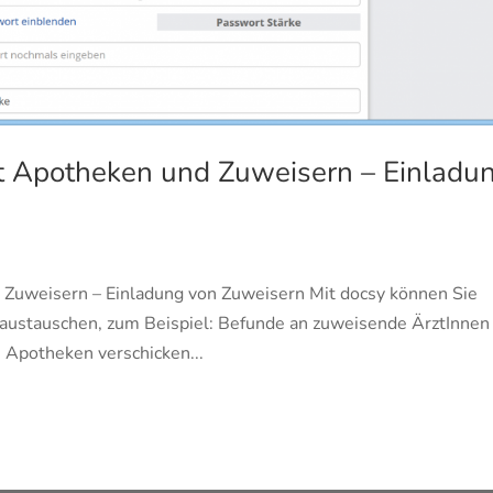
t Apotheken und Zuweisern – Einladu
Zuweisern – Einladung von Zuweisern Mit docsy können Sie
austauschen, zum Beispiel: Befunde an zuweisende ÄrztInnen
 Apotheken verschicken...