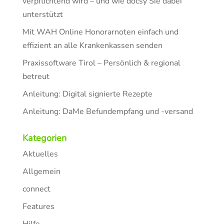
verpflichtend wird – und wie docsy Sie dabei
unterstützt
Mit WAH Online Honorarnoten einfach und
effizient an alle Krankenkassen senden
Praxissoftware Tirol – Persönlich & regional
betreut
Anleitung: Digital signierte Rezepte
Anleitung: DaMe Befundempfang und -versand
Kategorien
Aktuelles
Allgemein
connect
Features
Hilfe