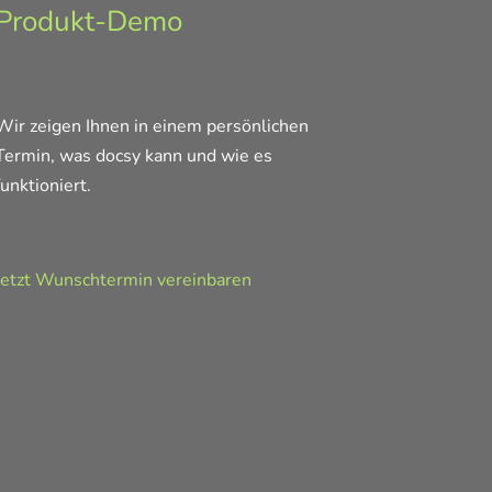
Produkt-Demo
Wir zeigen Ihnen in einem persönlichen
Termin, was docsy kann und wie es
funktioniert.
Jetzt Wunschtermin vereinbaren