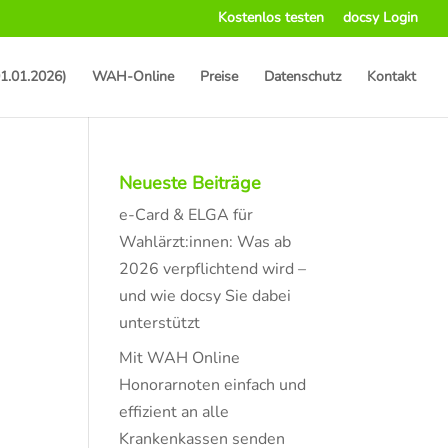
Kostenlos testen
docsy Login
1.01.2026)
WAH-Online
Preise
Datenschutz
Kontakt
Neueste Beiträge
e-Card & ELGA für
Wahlärzt:innen: Was ab
2026 verpflichtend wird –
und wie docsy Sie dabei
unterstützt
Mit WAH Online
Honorarnoten einfach und
effizient an alle
Krankenkassen senden