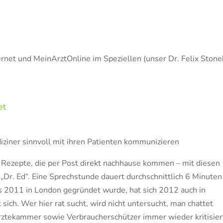
ternet und MeinArztOnline im Speziellen (unser Dr. Felix Stone
et
diziner sinnvoll mit ihren Patienten kommunizieren
d Rezepte, die per Post direkt nachhause kommen – mit diesen
 „Dr. Ed“. Eine Sprechstunde dauert durchschnittlich 6 Minute
s 2011 in London gegründet wurde, hat sich 2012 auch in
 sich. Wer hier rat sucht, wird nicht untersucht, man chattet
Ärztekammer sowie Verbraucherschützer immer wieder kritisier