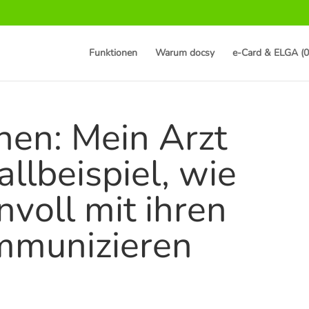
Funktionen
Warum docsy
e-Card & ELGA (0
en: Mein Arzt
allbeispiel, wie
nvoll mit ihren
mmunizieren